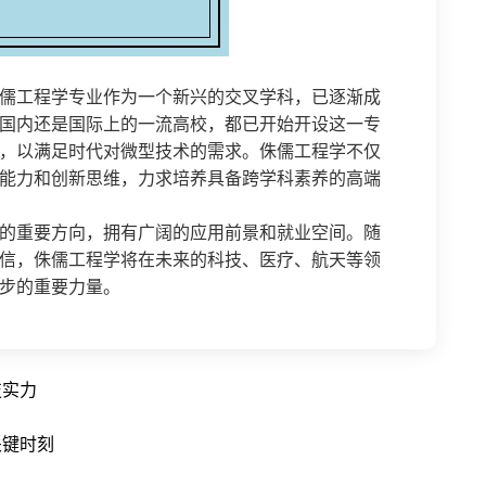
儒工程学专业作为一个新兴的交叉学科，已逐渐成
国内还是国际上的一流高校，都已开始开设这一专
，以满足时代对微型技术的需求。侏儒工程学不仅
能力和创新思维，力求培养具备跨学科素养的高端
的重要方向，拥有广阔的应用前景和就业空间。随
信，侏儒工程学将在未来的科技、医疗、航天等领
步的重要力量。
技实力
关键时刻