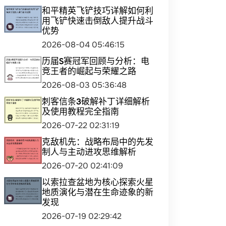
和平精英飞铲技巧详解如何利
用飞铲快速击倒敌人提升战斗
优势
2026-08-04 05:46:15
历届S赛冠军回顾与分析：电
竞王者的崛起与荣耀之路
2026-08-03 05:36:48
刺客信条3破解补丁详细解析
及使用教程完全指南
2026-07-22 02:31:19
克敌机先：战略布局中的先发
制人与主动进攻思维解析
2026-07-20 02:41:09
以索拉查盆地为核心探索火星
地质演化与潜在生命迹象的新
发现
2026-07-19 02:29:42