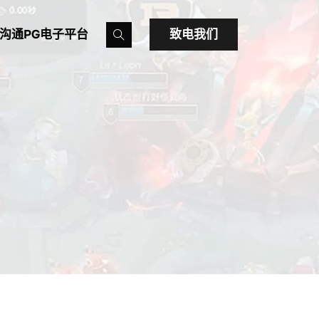
沟通PG电子平台
致电我们