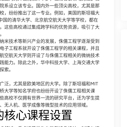
院系设立该专业。国内外一些顶尖高校，尤其是那
校，纷纷推出了这一专业。例如，美国的斯坦福大
及中国的清华大学、北京航空航天大学等学校，都在
。这些高校通过集成跨学科的优势资源，吸引了大
。
纳米技术等新兴产业的发展，侏儒工程学逐渐受到
电子工程系就开设了侏儒工程学的相关课程，并且
航空航天大学则开设了与侏儒工程相关的微纳技术
践能力。除此之外，华中科技大学、上海交通大学
探索。
广泛，尤其是欧美地区的大学。除了斯坦福和MIT
桥大学等知名学府也纷纷开设了侏儒工程相关课
些高校不仅拥有世界一流的研究平台，还为学生提
、无人机、医学成像等微型技术的应用领域。
的核心课程设置