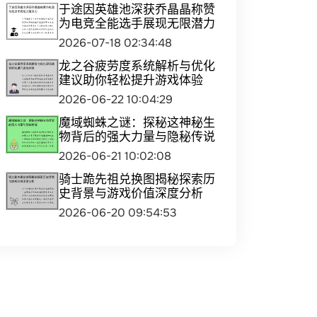
于途因英雄池深获乔晶晶称赞
为电竞全能选手展现无限潜力
2026-07-18 02:34:48
龙之谷疲劳度系统解析与优化
建议助你轻松提升游戏体验
2026-06-22 10:04:29
魔域蜘蛛之谜：探秘这神秘生
物背后的强大力量与隐秘传说
2026-06-21 10:02:08
骑士跪先祖兑换图揭秘探索历
史背景与游戏价值深度分析
2026-06-20 09:54:53