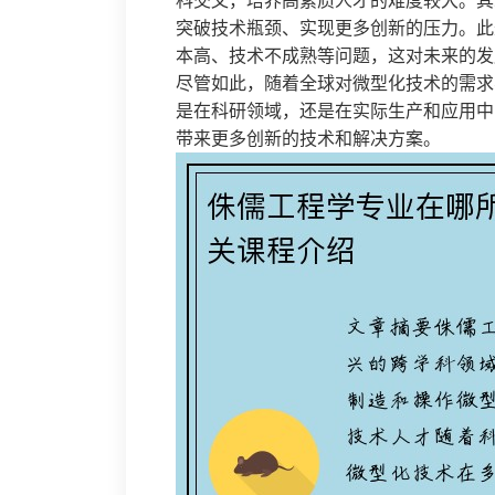
科交叉，培养高素质人才的难度较大。其
突破技术瓶颈、实现更多创新的压力。此
本高、技术不成熟等问题，这对未来的发
尽管如此，随着全球对微型化技术的需求
是在科研领域，还是在实际生产和应用中
带来更多创新的技术和解决方案。