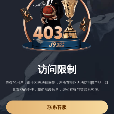
访问限制
尊敬的用户，由于相关法律限制，您所在地区无法访问J9产品，对
此造成的不便，我们深表歉意，您如有疑问请联系客服。
联系客服