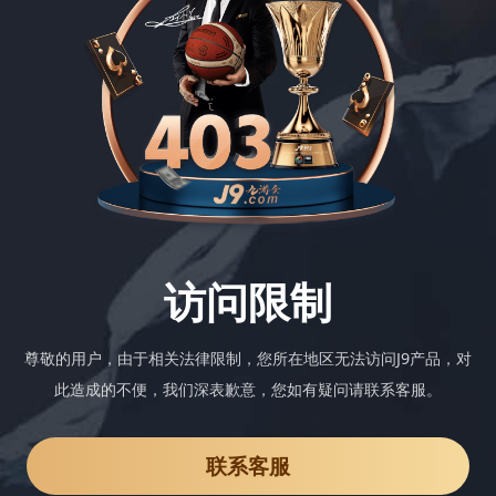
访问限制
尊敬的用户，由于相关法律限制，您所在地区无法访问J9产品，对
此造成的不便，我们深表歉意，您如有疑问请联系客服。
联系客服