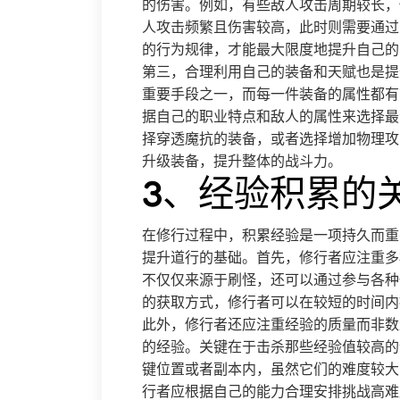
的伤害。例如，有些敌人攻击周期较长，
人攻击频繁且伤害较高，此时则需要通过
的行为规律，才能最大限度地提升自己的
第三，合理利用自己的装备和天赋也是提
重要手段之一，而每一件装备的属性都有
据自己的职业特点和敌人的属性来选择最
择穿透魔抗的装备，或者选择增加物理攻
升级装备，提升整体的战斗力。
3、经验积累的
在修行过程中，积累经验是一项持久而重
提升道行的基础。首先，修行者应注重多
不仅仅来源于刷怪，还可以通过参与各种
的获取方式，修行者可以在较短的时间内
此外，修行者还应注重经验的质量而非数
的经验。关键在于击杀那些经验值较高的
键位置或者副本内，虽然它们的难度较大
行者应根据自己的能力合理安排挑战高难