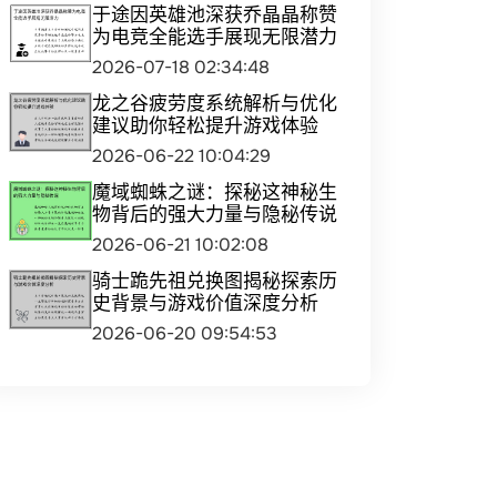
于途因英雄池深获乔晶晶称赞
为电竞全能选手展现无限潜力
2026-07-18 02:34:48
龙之谷疲劳度系统解析与优化
建议助你轻松提升游戏体验
2026-06-22 10:04:29
魔域蜘蛛之谜：探秘这神秘生
物背后的强大力量与隐秘传说
2026-06-21 10:02:08
骑士跪先祖兑换图揭秘探索历
史背景与游戏价值深度分析
2026-06-20 09:54:53