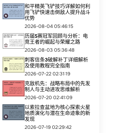
和平精英飞铲技巧详解如何利
用飞铲快速击倒敌人提升战斗
优势
2026-08-04 05:46:15
历届S赛冠军回顾与分析：电
竞王者的崛起与荣耀之路
2026-08-03 05:36:48
刺客信条3破解补丁详细解析
及使用教程完全指南
2026-07-22 02:31:19
克敌机先：战略布局中的先发
制人与主动进攻思维解析
2026-07-20 02:41:09
以索拉查盆地为核心探索火星
地质演化与潜在生命迹象的新
发现
2026-07-19 02:29:42