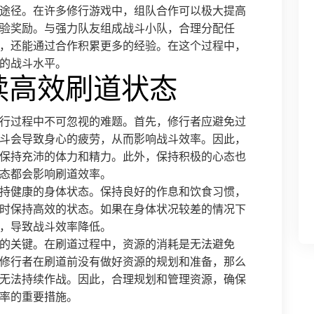
途径。在许多修行游戏中，组队合作可以极大提高
验奖励。与强力队友组成战斗小队，合理分配任
，还能通过合作积累更多的经验。在这个过程中，
的战斗水平。
续高效刷道状态
行过程中不可忽视的难题。首先，修行者应避免过
斗会导致身心的疲劳，从而影响战斗效率。因此，
保持充沛的体力和精力。此外，保持积极的心态也
态都会影响刷道效率。
持健康的身体状态。保持良好的作息和饮食习惯，
时保持高效的状态。如果在身体状况较差的情况下
，导致战斗效率降低。
的关键。在刷道过程中，资源的消耗是无法避免
修行者在刷道前没有做好资源的规划和准备，那么
无法持续作战。因此，合理规划和管理资源，确保
率的重要措施。