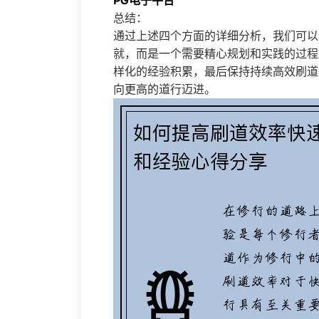
PG电子平台
总结：
通过上述四个方面的详细分析，我们可以
就，而是一个需要精心规划和实践的过程
样化的经验积累，最后保持持续高效刷道
向更高的道行迈进。