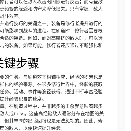
修行者可以在敌人攻击的间隙进行反击；而有些敌
更频繁的躲避和防守来降低损失。只有掌握了敌人
战斗效率。
升道行技巧的关键之一。装备是修行者提升道行的
可能影响到战斗的进程。在刷道时，修行者需要根
合适的装备。例如，面对高魔抗的敌人时，可以选
击的装备。如果可能，修行者还应通过不断强化和
关键步骤
要的任务。与刷道效率相辅相成，经验的积累也是
样化的经验来源。在很多修行世界中，经验的获取
任务、活动、事件等途径获得。通过不断丰富经验
提升经验积累的速度。
量。在刷道过程中，并非越多的击杀就意味着越多
敌人或boss。这些高经验敌人通常分布在地图的关
，但其丰厚的经验回报也是无法忽视的。因此，修
度的敌人，以便快速提升经验。