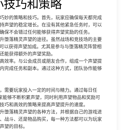
小技巧和策略
巧妙的策略和技巧。首先，玩家应确保每天都完成
持声望的稳定增长。在没有其他紧急任务时，可以
确保不会错过任何能够获得声望奖励的任务。
升堕落精灵声望的途径。虽然战场和竞技场的主要
也可以获得声望加成。尤其是参与与堕落精灵阵营相
还能获得额外的声望奖励。
高效率。与公会成员或朋友合作，组成一个声望提
内完成任务和副本。通过这种方式，团队协作能够
，需要玩家投入一定的时间与精力。通过每日任
玩家能够不断积累声望，同时利用声望物品和奖励可
技巧和高效的策略来提高声望提升的速度。
升堕落精灵声望的各种方法，并根据自己的游戏进
、战斗、还是物品购买，每一种方法都可以为玩家
声望的目标。