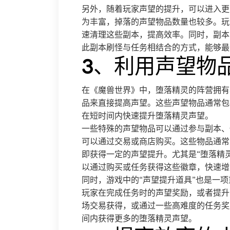
另外，随着玩家声望的提升，可以进入更
为丰富，掉落的声望物品数量也较多。玩
速清理这些副本，提高效率。同时，副本
此副本刷怪与任务相结合的方式，能够最
3、利用声望物
在《魔兽世界》中，堕落精灵的阵营拥有
品来直接提高声望。这些声望物品通常包
在短时间内快速提升堕落精灵声望。
一些特殊的声望物品可以通过参与副本、
可以通过交易或商店购买。这些物品通常
即获得一定的声望提升。尤其是“堕落精
以通过购买或任务获得这些徽章，快速增
同时，游戏中的“声望提升道具”也是一
玩家在完成任务时的声望奖励，或者提升
场交易获得，或通过一些高难度的任务奖
间内获得更多的堕落精灵声望。