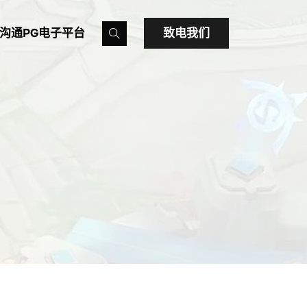
沟通PG电子平台
致电我们