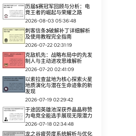
历届S赛冠军回顾与分析：电
竞王者的崛起与荣耀之路
2026-08-03 05:36:48
刺客信条3破解补丁详细解析
及使用教程完全指南
2026-07-22 02:31:19
克敌机先：战略布局中的先发
制人与主动进攻思维解析
2026-07-20 02:41:09
以索拉查盆地为核心探索火星
地质演化与潜在生命迹象的新
发现
2026-07-19 02:29:42
于途因英雄池深获乔晶晶称赞
为电竞全能选手展现无限潜力
2026-07-18 02:34:48
龙之谷疲劳度系统解析与优化