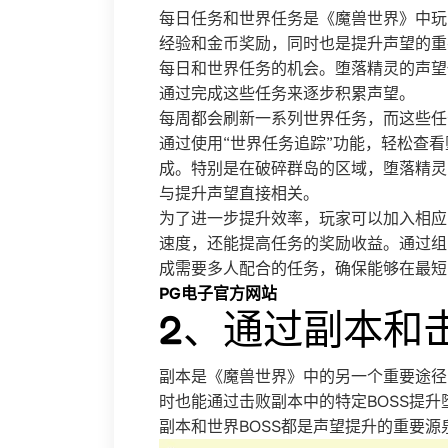
每日任务和世界任务是《魔兽世界》中玩
经验和金币奖励，同时也是提升声望的重
每日和世界任务的机会。堕落精灵的声望
通过完成这些任务来逐步积累声望。
每周都会刷新一系列世界任务，而这些任
通过使用“世界任务追踪”功能，轻松查
成。特别是在破碎群岛的区域，堕落精灵
与提升声望直接相关。
为了进一步提升效率，玩家可以加入相应
速度，还能提高任务的奖励收益。通过组
成需要多人配合的任务，确保能够在最短
PG电子官方网站
2、通过副本和击
副本是《魔兽世界》中的另一个重要途径
时也能通过击败副本中的特定BOSS提
副本和世界BOSS都是声望提升的重要源