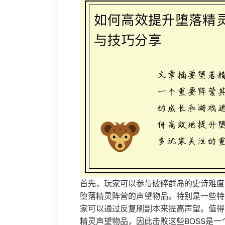
首先，玩家可以参与破碎群岛的史诗难度
堕落精灵阵营的声望物品。特别是一些特
家可以通过反复刷副本来提高声望。值得
精灵声望物品，因此击败这些BOSS是一