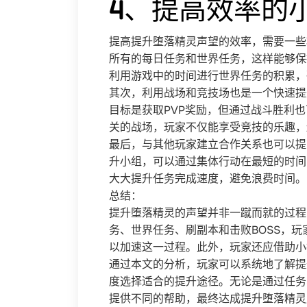
4、提高效率的
提高提升堕落精灵声望的效率，需要一些
所有的每日任务和世界任务，这样能够保
利用游戏中的时间进行世界任务的积累，
其次，利用战场和竞技场也是一个快速提
目标是获取PVP奖励，但通过战斗胜利
关的战场，玩家不仅能享受竞技的乐趣，
最后，与其他玩家建立合作关系也可以提
升小组，可以通过集体行动在最短的时间
大大提升任务完成速度，避免浪费时间。
总结：
提升堕落精灵的声望并非一蹴而就的过程
务、世界任务、刷副本和击败BOSS，
以加速这一过程。此外，玩家还应借助小
通过本文的分析，玩家可以系统地了解提
度选择适合的提升途径。无论是通过任务
提供不同的帮助，最终达成提升堕落精灵